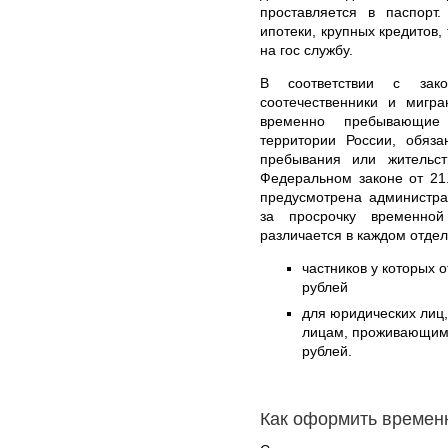
проставляется в паспорт
ипотеки, крупных кредитов,
на гос службу.
В соответствии с зак
соотечественники и мигра
временно пребывающие
территории России, обяз
пребывания или жительст
Федеральном законе от 21
предусмотрена администра
за просрочку временной
различается в каждом отде
частников у которых о
рублей
для юридических лиц
лицам, проживающим б
рублей.
Как оформить времен