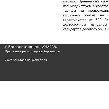
месяца. Предельный срок
взаимодействуем с собстве
тарифы за превосходны
сторонами взятых на 
гарантируется ст. 329 Г
долгосрочном выгодном
стандартов делового общен
© Все права защищены, 2012-2026
Временная регистрация в Адыгейске.
Сайт работает на WordPress